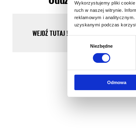
Wykorzystujemy pliki cookie 
ruch w naszej witrynie. Inf
reklamowym i analitycznym. 
uzyskanymi podczas korzysta
WEJDŹ TUTAJ ! KUP BEZPOŚREDNIO U NA
Wybór
Niezbędne
zgody
Odmowa