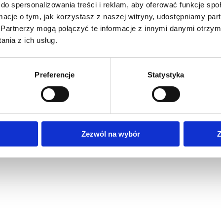
do spersonalizowania treści i reklam, aby oferować funkcje sp
ormacje o tym, jak korzystasz z naszej witryny, udostępniamy p
Partnerzy mogą połączyć te informacje z innymi danymi otrzym
nia z ich usług.
S
Preferencje
Statystyka
Zezwól na wybór
Z